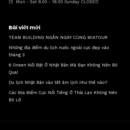
Mon - Sat 8.00 - 18.00 Sunday CLOSED
Bài viết mới
TEAM BUILDING NGẮN NGÀY CÙNG MIATOUR
Những địa điểm du lịch nước ngoài cực đẹp vào
tháng 3
6 Onsen Nổi Bật Ở Nhật Bản Mà Bạn Không Nên Bỏ
Qua!
Du lịch Nhật Bản vào tết âm lịch như thế nào?
Các Địa Điểm Cực Nổi Tiếng Ở Thái Lan Không Nên
Bỏ Lỡ