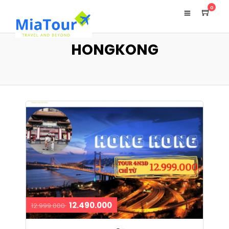
0
HONGKONG
12.490.000
12.999.000