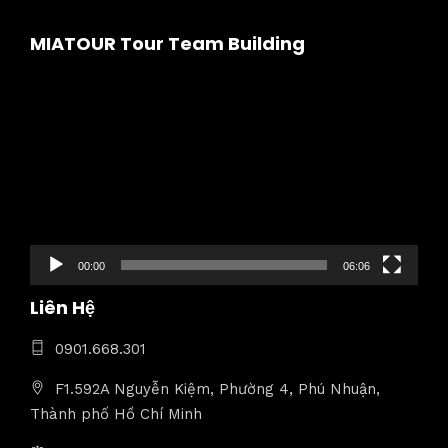
MIATOUR Tour Team Building
Trình
chơi
Video
00:00
06:06
Liên Hệ
0901.668.301
F1.592A Nguyễn Kiệm, Phường 4, Phú Nhuận,
Thành phố Hồ Chí Minh