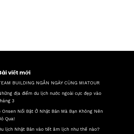
Bài viết mới
TEAM BUILDING NGẮN NGÀY CÙNG MIATOUR
Những địa điểm du lịch nước ngoài cực đẹp vào
tháng 3
6 Onsen Nổi Bật Ở Nhật Bản Mà Bạn Không Nên
Bỏ Qua!
Du lịch Nhật Bản vào tết âm lịch như thế nào?