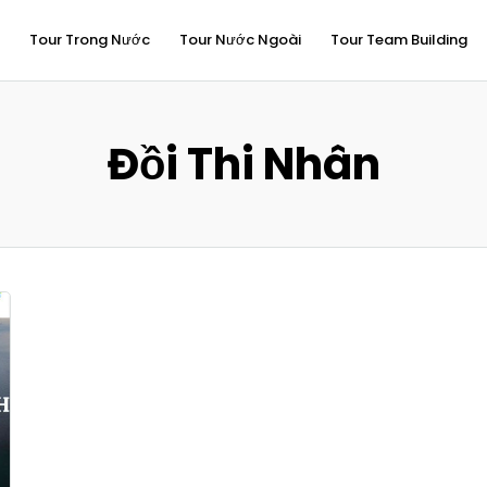
Tour Trong Nước
Tour Nước Ngoài
Tour Team Building
Đồi Thi Nhân