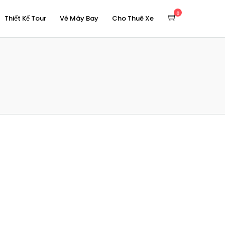
0
Thiết Kế Tour
Vé Máy Bay
Cho Thuê Xe